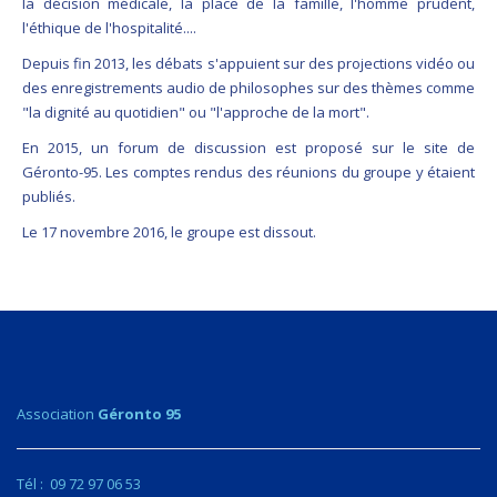
la décision médicale, la place de la famille, l'homme prudent,
l'éthique de l'hospitalité....
Depuis fin 2013, les débats s'appuient sur des projections vidéo ou
des enregistrements audio de philosophes sur des thèmes comme
"la dignité au quotidien" ou "l'approche de la mort".
En 2015, un forum de discussion est proposé sur le site de
Géronto-95. Les comptes rendus des réunions du groupe y étaient
publiés.
Le 17 novembre 2016, le groupe est dissout.
Association
Géronto
95
Tél : 09 72 97 06 53